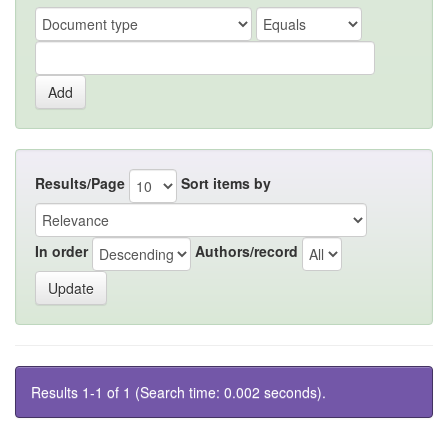
Results/Page
Sort items by
In order
Authors/record
Results 1-1 of 1 (Search time: 0.002 seconds).