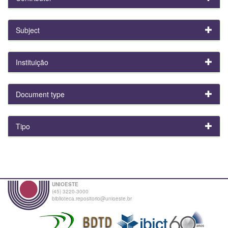
Subject
Instituição
Document type
Tipo
UNIOESTE
(45) 3220-3000
biblioteca.repositorio@unioeste.br