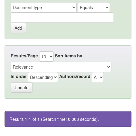
Results/Page
Sort items by
In order
Authors/record
Results 1-1 of 1 (Search time: 0.003 seconds).