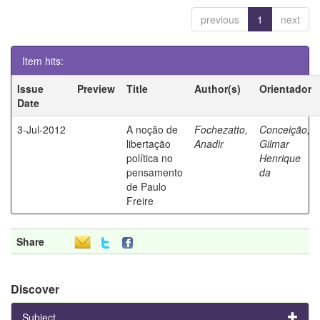
previous
1
next
Item hits:
Issue
Preview
Title
Author(s)
Orientador
Date
3-Jul-2012
A noção de
Fochezatto,
Conceição,
libertação
Anadir
Gilmar
política no
Henrique
pensamento
da
de Paulo
Freire
Share
Discover
Subject