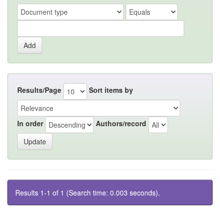
Results/Page
Sort items by
In order
Authors/record
Results 1-1 of 1 (Search time: 0.003 seconds).