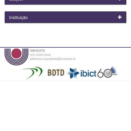
Instituição
UNIOESTE
(45) 3220-3000
biblioteca.repositorio@unioeste.br