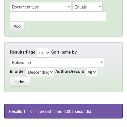
Results/Page
Sort items by
In order
Authors/record
Results 1-1 of 1 (Search time: 0.003 seconds).