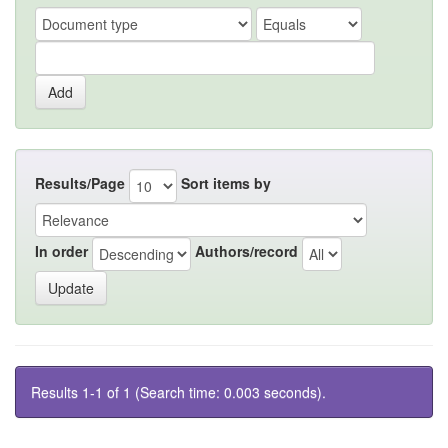
Results/Page
Sort items by
In order
Authors/record
Results 1-1 of 1 (Search time: 0.003 seconds).