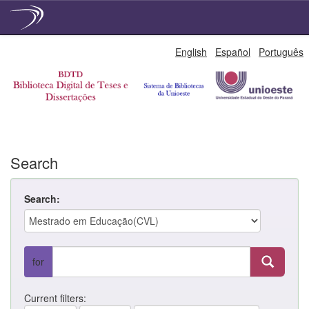
Skip
English
Español
Português
navigation
Search
Search:
for
Current filters: