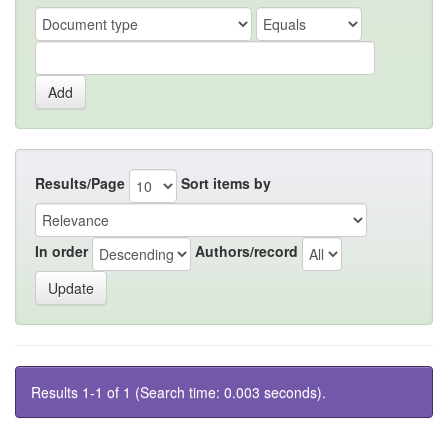
Results/Page
Sort items by
In order
Authors/record
Results 1-1 of 1 (Search time: 0.003 seconds).