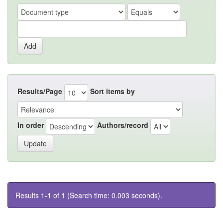
Results/Page
Sort items by
In order
Authors/record
Results 1-1 of 1 (Search time: 0.003 seconds).