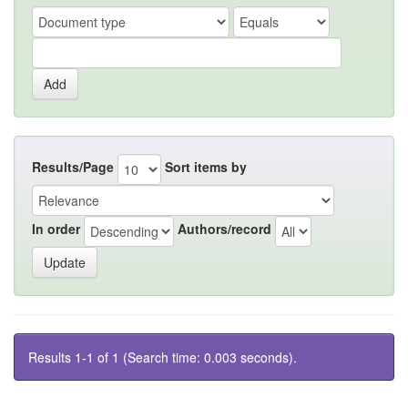
Results/Page
Sort items by
In order
Authors/record
Results 1-1 of 1 (Search time: 0.003 seconds).