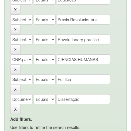
Add filters:
Use filters to refine the search results.