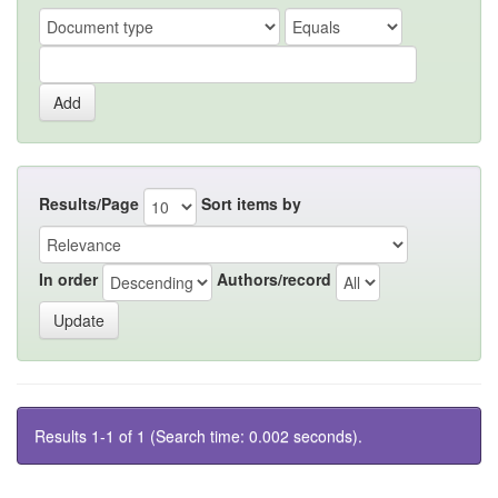
Results/Page
Sort items by
In order
Authors/record
Results 1-1 of 1 (Search time: 0.002 seconds).