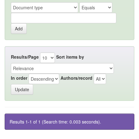
Results/Page
Sort items by
In order
Authors/record
Results 1-1 of 1 (Search time: 0.003 seconds).