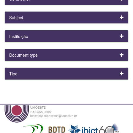
Subject
Instituição
Document type
Tipo
UNIOESTE
(45) 3220-3000
biblioteca.repositorio@unioeste.br