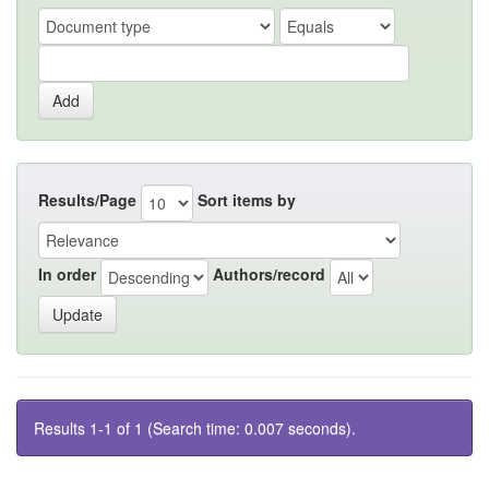
Results/Page
Sort items by
In order
Authors/record
Results 1-1 of 1 (Search time: 0.007 seconds).