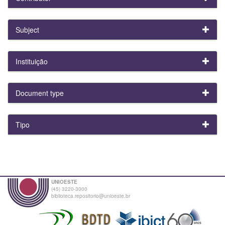
Subject
Instituição
Document type
Tipo
UNIOESTE
(45) 3220-3000
biblioteca.repositorio@unioeste.br