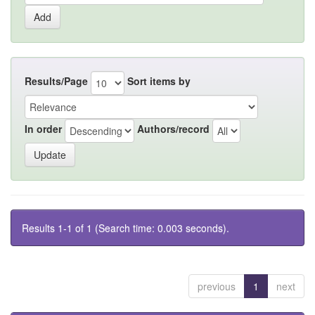
Results/Page
Sort items by
In order
Authors/record
Results 1-1 of 1 (Search time: 0.003 seconds).
previous
1
next