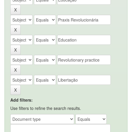
Add filters:
Use filters to refine the search results.