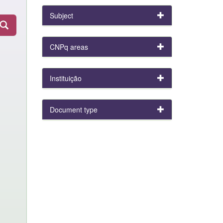
Subject
CNPq areas
Instituição
Document type