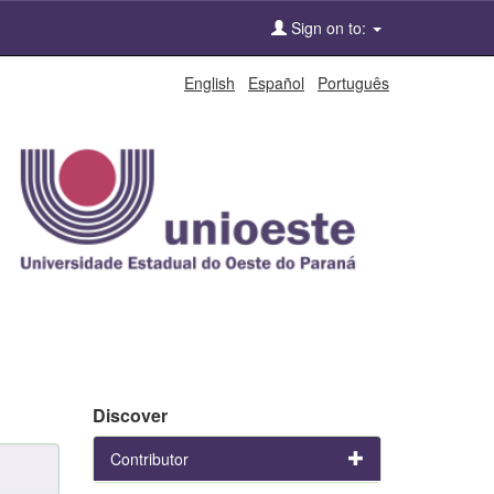
Sign on to:
English
Español
Português
Discover
Contributor