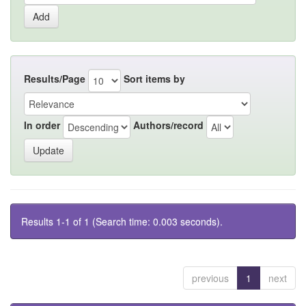
Results/Page
Sort items by
In order
Authors/record
Results 1-1 of 1 (Search time: 0.003 seconds).
previous
1
next