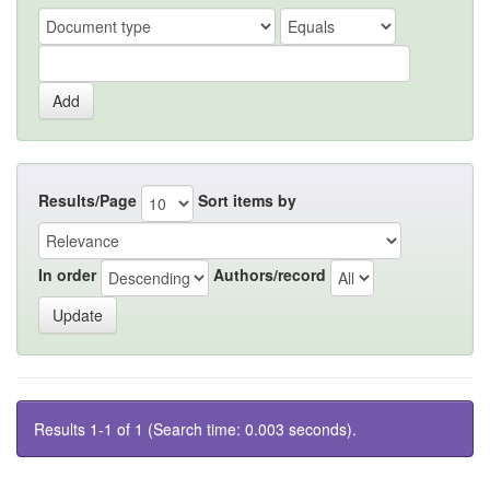
Results/Page
Sort items by
In order
Authors/record
Results 1-1 of 1 (Search time: 0.003 seconds).