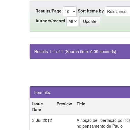
Results/Page
Sort items by
Authors/record
Results 1-1 of 1 (Search time: 0.09 seconds).
Item hits:
Issue
Preview
Title
Date
3-Jul-2012
A noção de libertação polític
no pensamento de Paulo