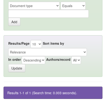
Results/Page
Sort items by
In order
Authors/record
Results 1-1 of 1 (Search time: 0.003 seconds).