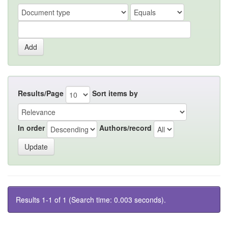
Results/Page
Sort items by
In order
Authors/record
Results 1-1 of 1 (Search time: 0.003 seconds).