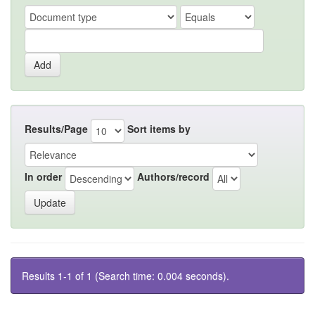
Results/Page
Sort items by
In order
Authors/record
Results 1-1 of 1 (Search time: 0.004 seconds).