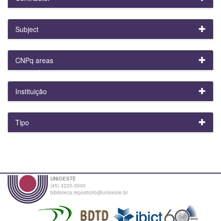
Subject
CNPq areas
Instituição
Tipo
UNIOESTE
(45) 3220-3000
biblioteca.repositorio@unioeste.br