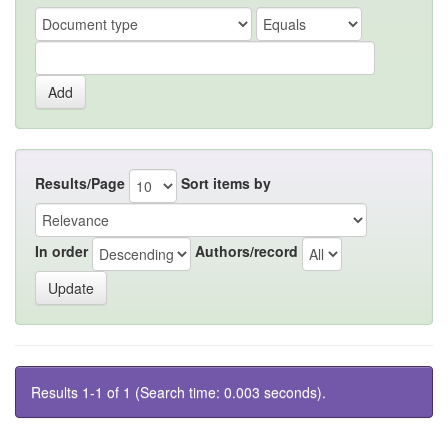
Results/Page
Sort items by
In order
Authors/record
Results 1-1 of 1 (Search time: 0.003 seconds).