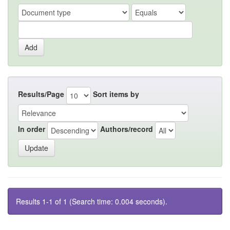
Results/Page
Sort items by
In order
Authors/record
Results 1-1 of 1 (Search time: 0.004 seconds).