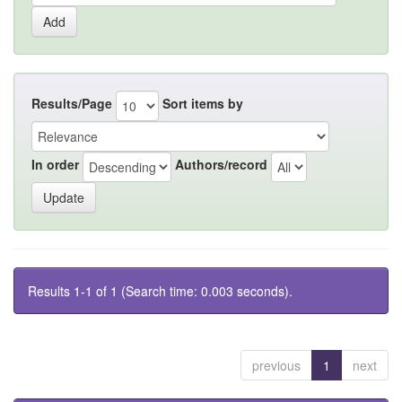
Results/Page
Sort items by
In order
Authors/record
Results 1-1 of 1 (Search time: 0.003 seconds).
previous
1
next