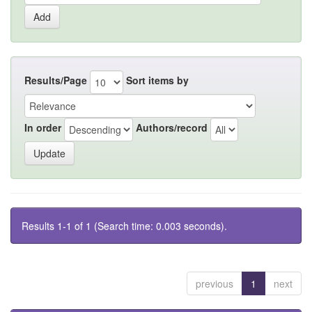
Results/Page
Sort items by
In order
Authors/record
Results 1-1 of 1 (Search time: 0.003 seconds).
previous
1
next