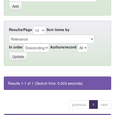
Results/Page
Sort items by
In order
Authors/record
Results 1-1 of 1 (Search time: 0.003 seconds).
previous
1
next