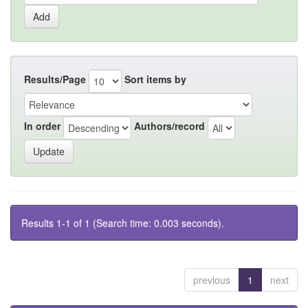
Results/Page
Sort items by
In order
Authors/record
Results 1-1 of 1 (Search time: 0.003 seconds).
previous
1
next