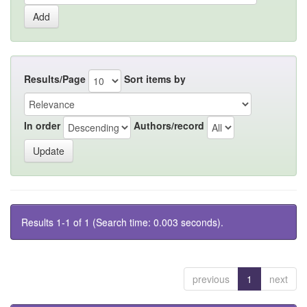
Results/Page
Sort items by
In order
Authors/record
Results 1-1 of 1 (Search time: 0.003 seconds).
previous
1
next