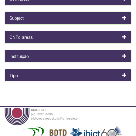
Subject
CNPq areas
Instituição
Tipo
UNIOESTE
(45) 3220-3000
biblioteca.repositorio@unioeste.br