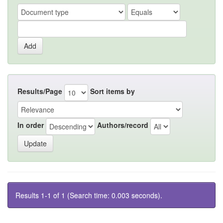
Results/Page
Sort items by
In order
Authors/record
Results 1-1 of 1 (Search time: 0.003 seconds).