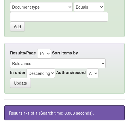
Results/Page
Sort items by
In order
Authors/record
Results 1-1 of 1 (Search time: 0.003 seconds).