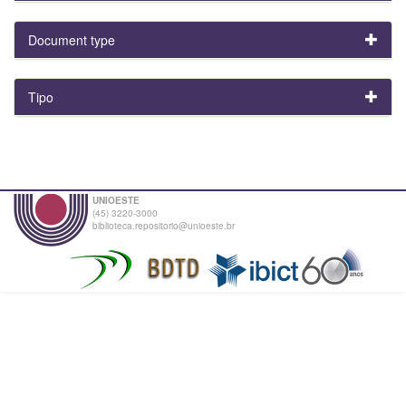
Document type
Tipo
UNIOESTE
(45) 3220-3000
biblioteca.repositorio@unioeste.br