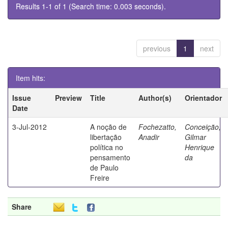
Results 1-1 of 1 (Search time: 0.003 seconds).
previous
1
next
Item hits:
Issue
Preview
Title
Author(s)
Orientador
Date
3-Jul-2012
A noção de
Fochezatto,
Conceição,
libertação
Anadir
Gilmar
política no
Henrique
pensamento
da
de Paulo
Freire
Share