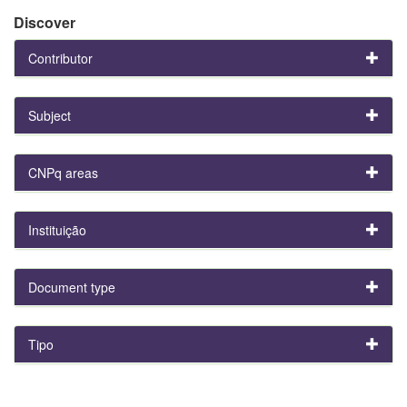
Discover
Contributor
Subject
CNPq areas
Instituição
Document type
Tipo