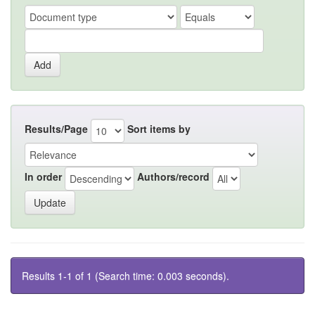
Results/Page
Sort items by
In order
Authors/record
Results 1-1 of 1 (Search time: 0.003 seconds).