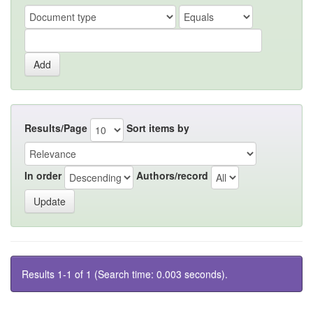
Results/Page
Sort items by
In order
Authors/record
Results 1-1 of 1 (Search time: 0.003 seconds).