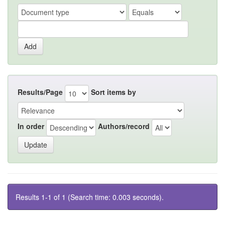
Results/Page
Sort items by
In order
Authors/record
Results 1-1 of 1 (Search time: 0.003 seconds).