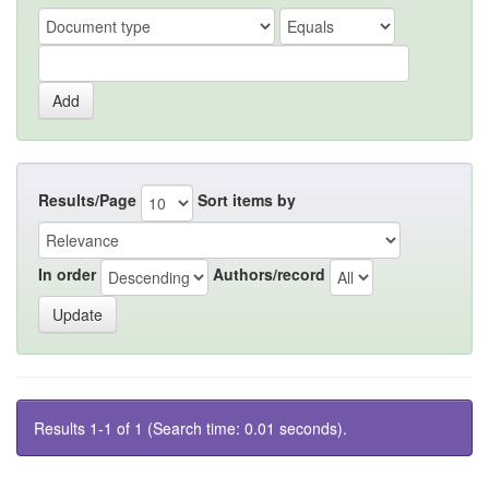
Results/Page
Sort items by
In order
Authors/record
Results 1-1 of 1 (Search time: 0.01 seconds).