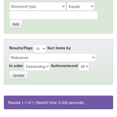
Results/Page
Sort items by
In order
Authors/record
Results 1-1 of 1 (Search time: 0.002 seconds).