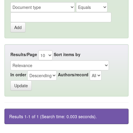
Results/Page
Sort items by
In order
Authors/record
Results 1-1 of 1 (Search time: 0.003 seconds).