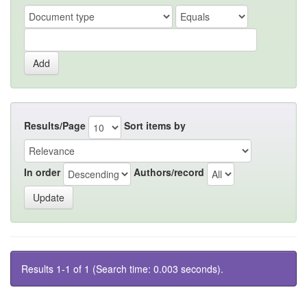
Results/Page
Sort items by
In order
Authors/record
Results 1-1 of 1 (Search time: 0.003 seconds).