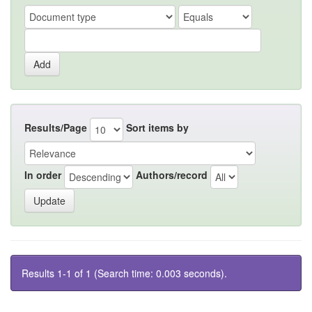
Results/Page
Sort items by
In order
Authors/record
Results 1-1 of 1 (Search time: 0.003 seconds).