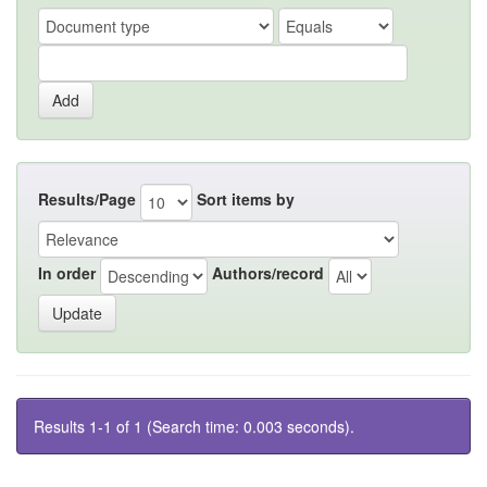
Results/Page
Sort items by
In order
Authors/record
Results 1-1 of 1 (Search time: 0.003 seconds).