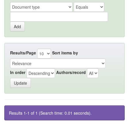
Results/Page
Sort items by
In order
Authors/record
Results 1-1 of 1 (Search time: 0.01 seconds).