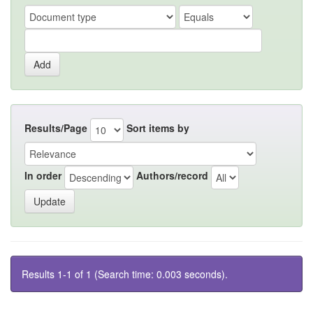
Results/Page
Sort items by
In order
Authors/record
Results 1-1 of 1 (Search time: 0.003 seconds).