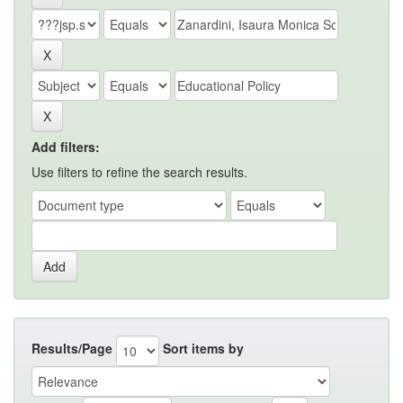
Add filters:
Use filters to refine the search results.
Results/Page
Sort items by