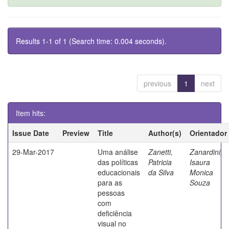
Results 1-1 of 1 (Search time: 0.004 seconds).
previous
1
next
Item hits:
Issue Date
Preview
Title
Author(s)
Orientador
29-Mar-2017
Uma análise
Zanetti,
Zanardini,
das políticas
Patricia
Isaura
educacionais
da Silva
Monica
para as
Souza
pessoas
com
deficiência
visual no