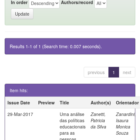
In order
Authors/record
Results 1-1 of 1 (Search time: 0.007 seconds).
previous
1
next
Item hits:
Issue Date
Preview
Title
Author(s)
Orientador
29-Mar-2017
Uma análise
Zanetti,
Zanardini,
das políticas
Patricia
Isaura
educacionais
da Silva
Monica
para as
Souza
pessoas