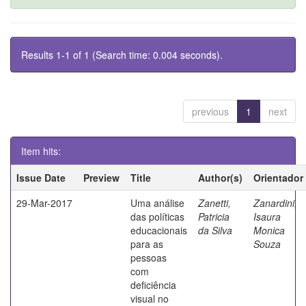
Results 1-1 of 1 (Search time: 0.004 seconds).
previous
1
next
Item hits:
Issue Date
Preview
Title
Author(s)
Orientador
29-Mar-2017
Uma análise
Zanetti,
Zanardini,
das políticas
Patricia
Isaura
educacionais
da Silva
Monica
para as
Souza
pessoas
com
deficiência
visual no