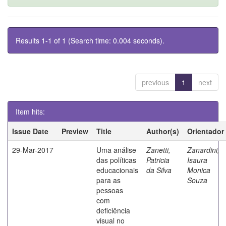
Results 1-1 of 1 (Search time: 0.004 seconds).
previous
1
next
Item hits:
Issue Date
Preview
Title
Author(s)
Orientador
29-Mar-2017
Uma análise
Zanetti,
Zanardini,
das políticas
Patricia
Isaura
educacionais
da Silva
Monica
para as
Souza
pessoas
com
deficiência
visual no