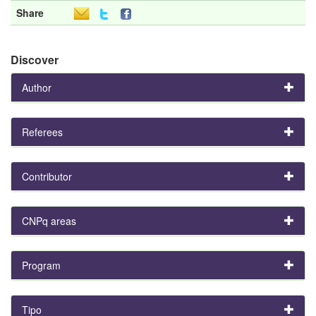
Share
Discover
Author
Referees
Contributor
CNPq areas
Program
Tipo