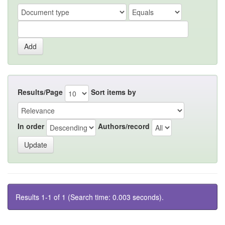
Results/Page
Sort items by
In order
Authors/record
Results 1-1 of 1 (Search time: 0.003 seconds).