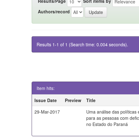
Results/Page
Sort items by
Authors/record
Results 1-1 of 1 (Search time: 0.004 seconds).
Item hits:
Issue Date
Preview
Title
29-Mar-2017
Uma análise das políticas
para as pessoas com defici
no Estado do Paraná