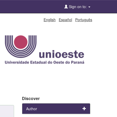
Sign on to:
English
Español
Português
Discover
Author