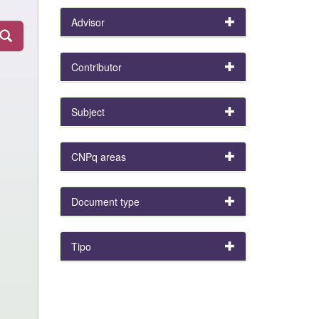
Advisor
Contributor
Subject
CNPq areas
Document type
Tipo