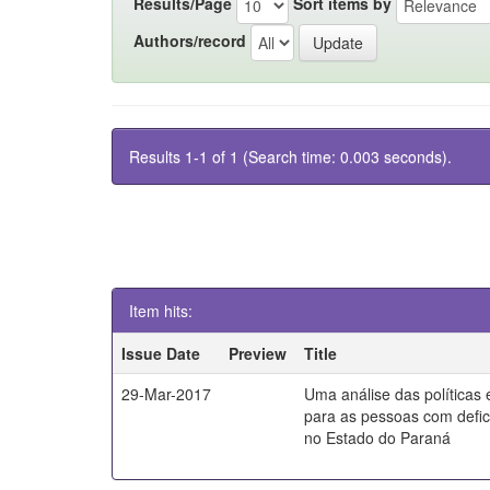
Results/Page
Sort items by
Authors/record
Results 1-1 of 1 (Search time: 0.003 seconds).
Item hits:
Issue Date
Preview
Title
29-Mar-2017
Uma análise das políticas
para as pessoas com defici
no Estado do Paraná