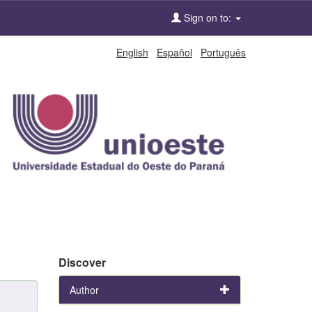
Sign on to:
English
Español
Português
Discover
Author