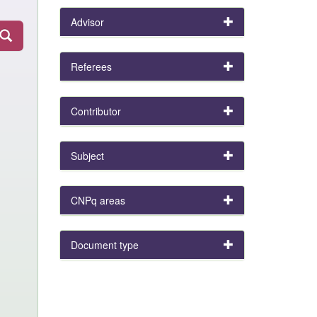
Advisor
Referees
Contributor
Subject
CNPq areas
Document type